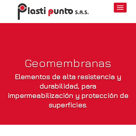
Toggle
navigati
Geomembranas
Elementos de alta resistencia y
durabilidad, para
impermeabilización y protección de
superficies.