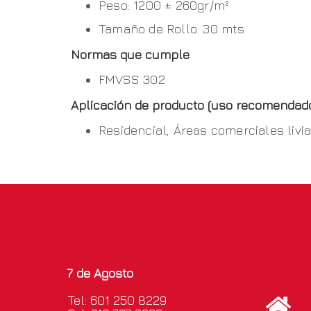
Peso: 1200 ± 260gr/m²
Tamaño de Rollo: 30 mts
Normas que cumple
FMVSS 302
Aplicación de producto (uso recomendad
Residencial, Áreas comerciales livi
7 de Agosto
Tel: 601 250 8229