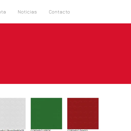
nta
Noticias
Contacto